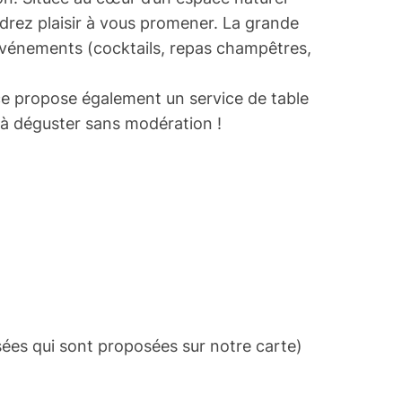
ndrez plaisir à vous promener. La grande
 événements (cocktails, repas champêtres,
ce propose également un service de table
, à déguster sans modération !
sées qui sont proposées sur notre carte)