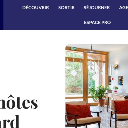
ler à la recherche
DÉCOUVRIR
SORTIR
SÉJOURNER
AG
ESPACE PRO
hôtes
ard