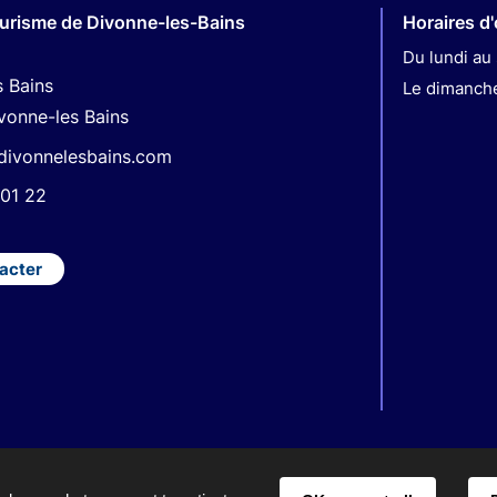
ourisme de Divonne-les-Bains
Horaires d
Du lundi au 
s Bains
Le dimanche 
vonne-les Bains
divonnelesbains.com
01 22
acter