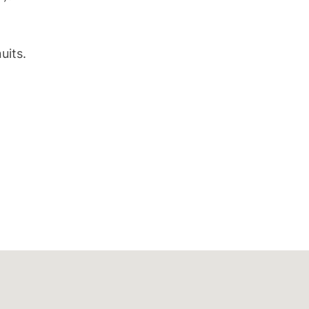
uits.