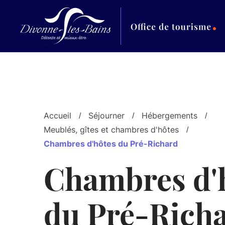
Aller au menu
Aller au contenu
Al
Accueil
Séjourner
Hébergements
Meublés, gîtes et chambres d'hôtes
Chambres d'hôtes du Pré-Richard
Chambres d'
du Pré-Rich