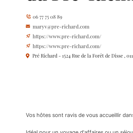
06 77 75 08 89
maryv@pre-richard.com
https://www.pre-richard.com/
https://www.pre-richard.com/
Pré Richard - 1524 Rue de la Forêt de Disse
, 01
Vos hôtes sont ravis de vous accueillir da
Idéal pour un voyage d'affaires ou un séjou