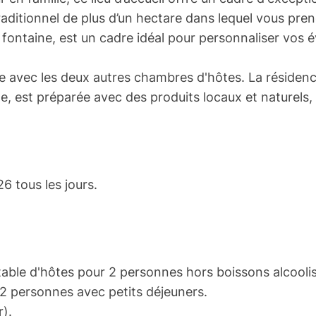
traditionnel de plus d’un hectare dans lequel vous pre
 fontaine, est un cadre idéal pour personnaliser vos
ne avec les deux autres chambres d'hôtes. La résiden
iale, est préparée avec des produits locaux et naturels
6 tous les jours.
 table d'hôtes pour 2 personnes hors boissons alcooli
e 2 personnes avec petits déjeuners.
r).