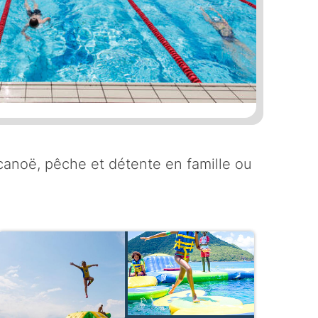
, canoë, pêche et détente en famille ou