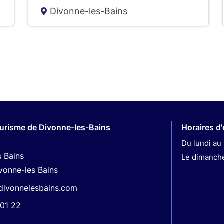
Divonne-les-Bains
ourisme de Divonne-les-Bains
Horaires d
Du lundi au 
s Bains
Le dimanche 
vonne-les Bains
divonnelesbains.com
01 22