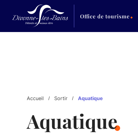
Aller au menu
Aller au contenu
Al
Accueil
Sortir
Aquatique
Aquatique