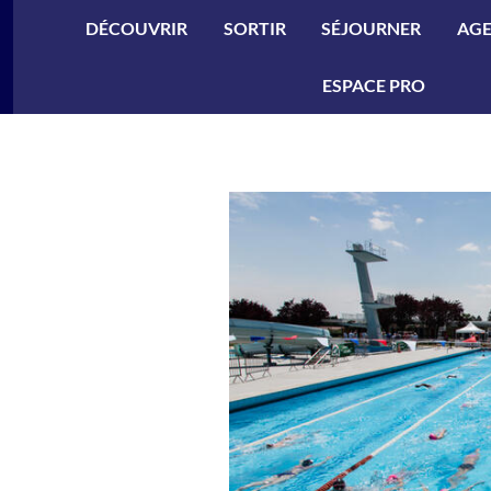
ler à la recherche
DÉCOUVRIR
SORTIR
SÉJOURNER
AG
ESPACE PRO