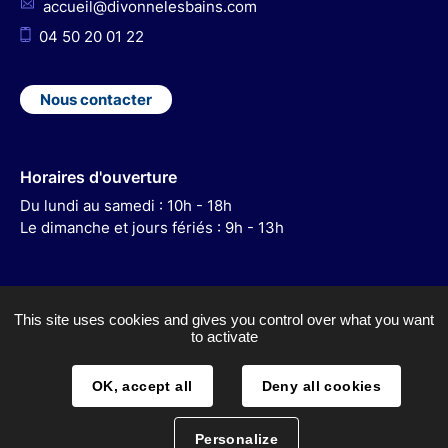
accueil@divonnelesbains.com
04 50 20 01 22
Nous contacter
Horaires d'ouverture
Du lundi au samedi : 10h - 18h
Le dimanche et jours fériés : 9h - 13h
This site uses cookies and gives you control over what you want
to activate
ACCESSIBILITÉ
MENTIONS LÉGALES
OK, accept all
Deny all cookies
PLAN DU SITE
Personalize