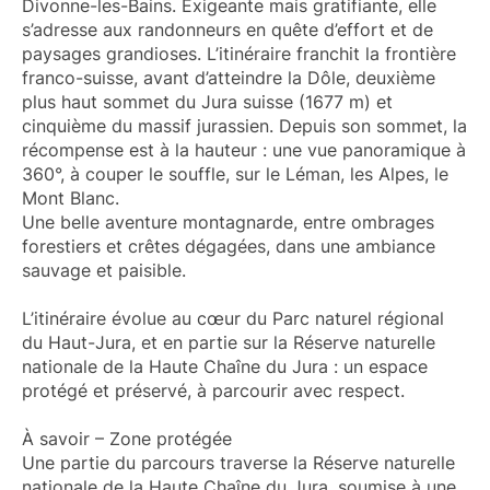
Divonne-les-Bains. Exigeante mais gratifiante, elle
s’adresse aux randonneurs en quête d’effort et de
paysages grandioses. L’itinéraire franchit la frontière
franco-suisse, avant d’atteindre la Dôle, deuxième
plus haut sommet du Jura suisse (1677 m) et
cinquième du massif jurassien. Depuis son sommet, la
récompense est à la hauteur : une vue panoramique à
360°, à couper le souffle, sur le Léman, les Alpes, le
Mont Blanc.
Une belle aventure montagnarde, entre ombrages
forestiers et crêtes dégagées, dans une ambiance
sauvage et paisible.
L’itinéraire évolue au cœur du Parc naturel régional
du Haut-Jura, et en partie sur la Réserve naturelle
nationale de la Haute Chaîne du Jura : un espace
protégé et préservé, à parcourir avec respect.
À savoir – Zone protégée
Une partie du parcours traverse la Réserve naturelle
nationale de la Haute Chaîne du Jura, soumise à une