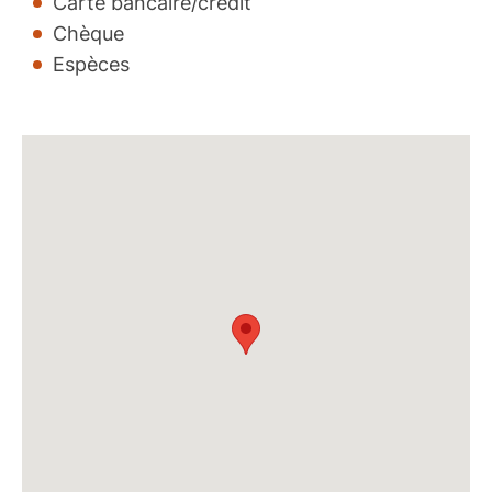
Carte bancaire/crédit
Chèque
Espèces