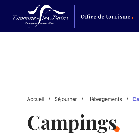
Aller au menu
Aller au contenu
Al
Accueil
Séjourner
Hébergements
Ca
Campings