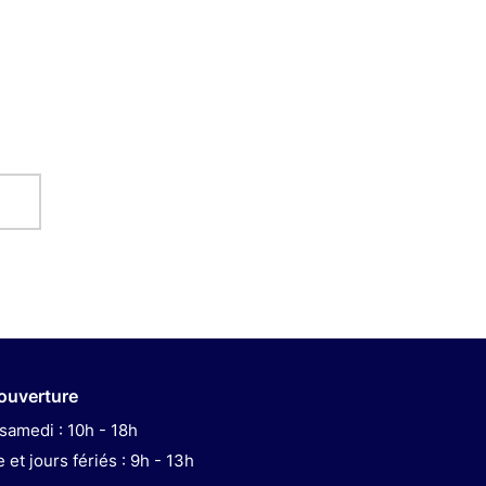
'ouverture
samedi : 10h - 18h
et jours fériés : 9h - 13h