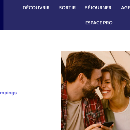
ler à la recherche
DÉCOUVRIR
SORTIR
SÉJOURNER
AG
ESPACE PRO
mpings