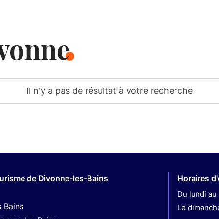
vonne
Il n'y a pas de résultat à votre recherche
ourisme de Divonne-les-Bains
Horaires d
Du lundi au 
s Bains
Le dimanche 